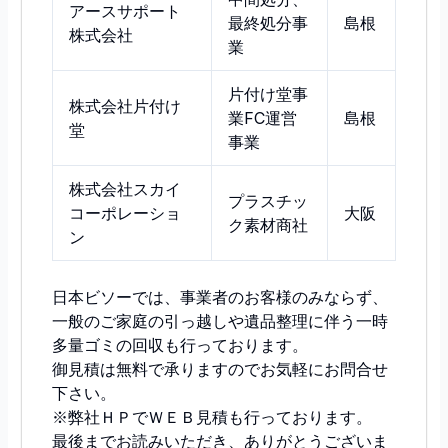
アースサポート
最終処分事
島根
株式会社
業
片付け堂事
株式会社片付け
業FC運営
島根
堂
事業
株式会社スカイ
プラスチッ
コーポレーショ
大阪
ク素材商社
ン
日本ビソーでは、事業者のお客様のみならず、
一般のご家庭の引っ越しや遺品整理に伴う一時
多量ゴミの回収も行っております。
御見積は無料で承りますのでお気軽にお問合せ
下さい。
※弊社ＨＰでＷＥＢ見積も行っております。
最後までお読みいただき、ありがとうございま