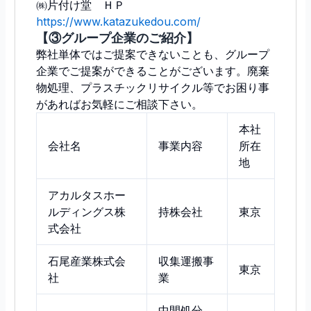
㈱片付け堂 ＨＰ
https://www.katazukedou.com/
【③グループ企業のご紹介】
弊社単体ではご提案できないことも、グループ
企業でご提案ができることがございます。廃棄
物処理、プラスチックリサイクル等でお困り事
があればお気軽にご相談下さい。
本社
会社名
事業内容
所在
地
アカルタスホー
ルディングス株
持株会社
東京
式会社
石尾産業株式会
収集運搬事
東京
社
業
中間処分、