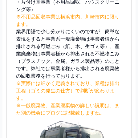
・片付け堂事業（不用品回収、ハウスクリーニ
ング等）
※不用品回収事業は横浜市内、川崎市内に限り
ます。
業界用語で少し分かりにくいのですが、簡単な
表現をすると事業系一般廃棄物は事業者様から
排出される可燃ごみ（紙、木、生ゴミ等）、産
業廃棄物は事業者様から排出される不燃物ごみ
（プラスチック、金属、ガラス製品等）のこと
です。弊社では事業者様から排出される廃棄物
の回収業務を行っております。
※実際には細かく定義されており、業種は排出
工程（ゴミの発生の仕方）で判断が変わりま
す。
※一般廃棄物、産業廃棄物の詳しい説明は、ま
た別の機会にブログに記載致しますね。