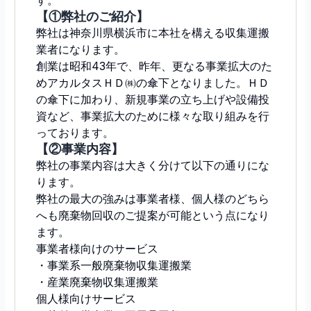
す。
【①弊社のご紹介】
弊社は神奈川県横浜市に本社を構える収集運搬
業者になります。
創業は昭和43年で、昨年、更なる事業拡大のた
めアカルタスＨＤ㈱の傘下となりました。ＨＤ
の傘下に加わり、新規事業の立ち上げや設備投
資など、事業拡大のために様々な取り組みを行
っております。
【②事業内容】
弊社の事業内容は大きく分けて以下の通りにな
ります。
弊社の最大の強みは事業者様、個人様のどちら
へも廃棄物回収のご提案が可能という点になり
ます。
事業者様向けのサービス
・事業系一般廃棄物収集運搬業
・産業廃棄物収集運搬業
個人様向けサービス