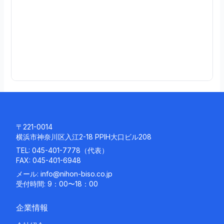
0
3
続
き
を
読
む
〒221-0014
横浜市神奈川区入江2-18 PPIH大口ビル208
TEL:
045-401-7778
（代表）
FAX: 045-401-6948
メール:
info@nihon-biso.co.jp
受付時間: 9：00〜18：00
企業情報