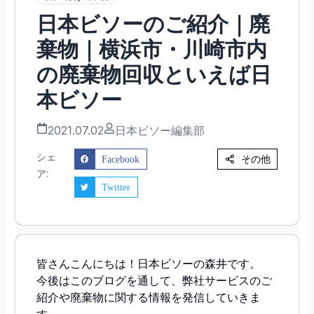
日本ビソーのご紹介｜廃
棄物｜横浜市・川崎市内
の廃棄物回収といえば日
本ビソー
2021.07.02
日本ビソー編集部
シェ
その他
Facebook
ア:
Twitter
皆さんこんにちは！日本ビソーの森井です。
今後はこのブログを通して、弊社サービスのご
紹介や廃棄物に関する情報を発信していきま