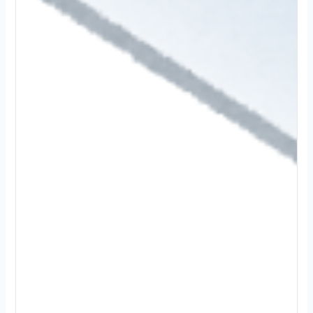
2
0
2
4
.
1
2
.
3
0
続
き
を
読
む