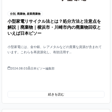
分別
,
廃棄物
,
産業廃棄物
小型家電リサイクル法とは？処分方法と注意点を
解説｜廃棄物｜横浜市・川崎市内の廃棄物回収と
いえば日本ビソー
小型家電には、金や銀、レアメタルなどの貴重な資源が含まれて
います。これらを再資源化し、有効活用す...
2024.08.03
日本ビソー編集部
続きを読む