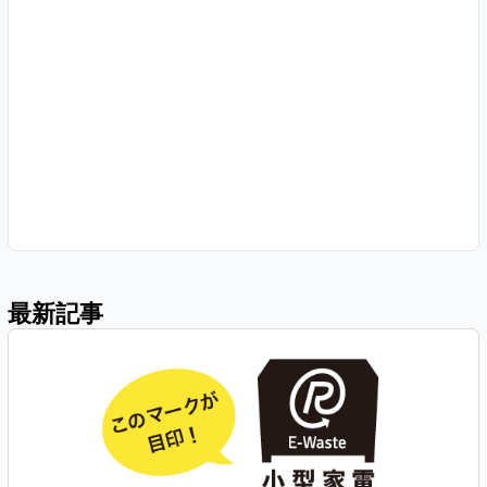
最新記事
P
P
P
P
a
a
a
a
g
g
g
g
e
e
e
e