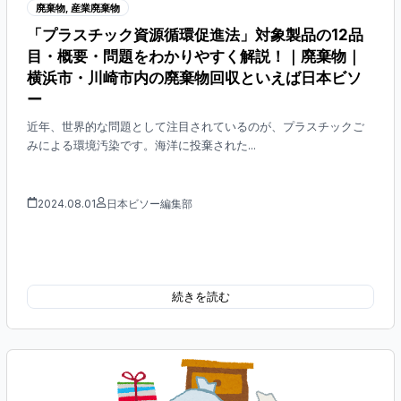
廃棄物
,
産業廃棄物
「プラスチック資源循環促進法」対象製品の12品
目・概要・問題をわかりやすく解説！｜廃棄物｜
横浜市・川崎市内の廃棄物回収といえば日本ビソ
ー
近年、世界的な問題として注目されているのが、プラスチックご
みによる環境汚染です。海洋に投棄された...
2024.08.01
日本ビソー編集部
続きを読む