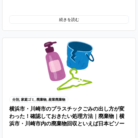
続きを読む
分別
,
家庭ゴミ
,
廃棄物
,
産業廃棄物
横浜市・川崎市のプラスチックごみの出し方が変
わった！確認しておきたい処理方法｜廃棄物｜横
浜市・川崎市内の廃棄物回収といえば日本ビソー