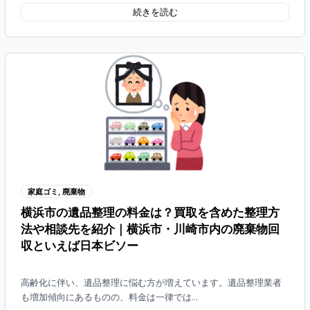
続きを読む
家庭ゴミ
,
廃棄物
横浜市の遺品整理の料金は？買取を含めた整理方
法や相談先を紹介｜横浜市・川崎市内の廃棄物回
収といえば日本ビソー
高齢化に伴い、遺品整理に悩む方が増えています。遺品整理業者
も増加傾向にあるものの、料金は一律では...