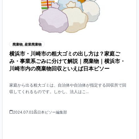
廃棄物
,
産業廃棄物
横浜市・川崎市の粗大ゴミの出し方は？家庭ご
み・事業系ごみに分けて解説｜廃棄物｜横浜市・
川崎市内の廃棄物回収といえば日本ビソー
家庭から出る粗大ゴミは、自治体や自治体が指定する回収所で回
収してくれるものです。しかし、法人はこ...
2024.07.02
日本ビソー編集部