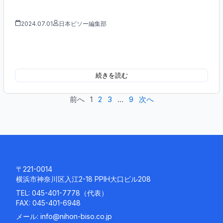
2024.07.01
日本ビソー編集部
続きを読む
前へ
1
2
3
…
9
次へ
〒221-0014
横浜市神奈川区入江2-18 PPIH大口ビル208
TEL:
045-401-7778
（代表）
FAX: 045-401-6948
メール:
info@nihon-biso.co.jp