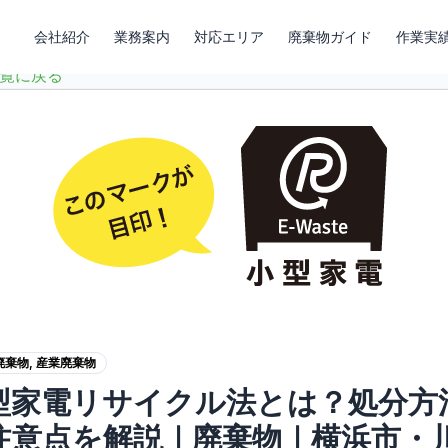
会社紹介
業務案内
対応エリア
廃棄物ガイド
作業実
覧に戻る
廃棄物
,
産業廃棄物
型家電リサイクル法とは？処分方
注意点を解説｜廃棄物｜横浜市・