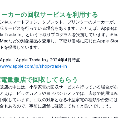
 メーカーの回収サービスを利用する
ンやスマートフォン、タブレット、プリンターのメーカーが、
収サービスを行っている場合もあります。たとえば、Appleは
ple Trade In」という下取りプログラムを実施しています。iPh
d、Macなどの対象製品を査定し、下取り価格に応じたApple Sto
ドを提供しています。
pple「Apple Trade In」2024年4月時点
//www.apple.com/jp/shop/trade-in
 家電量販店で回収してもらう
販店の中には、小型家電の回収サービスを行っている場合があ
とえば、ビックカメラやヨドバシカメラでは、店頭で使用済み
回収しています。回収の対象となる小型家電の種類や台数には
合もあるので、事前に店舗に確認しておくと良いでしょう。