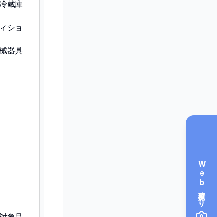
冷蔵庫
ィショ
械器具
Web見積もり
対象品