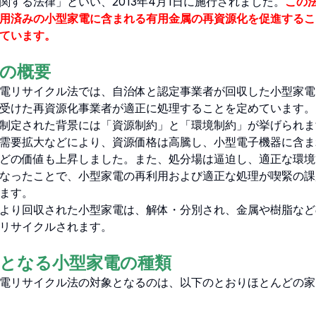
関する法律」といい、2013年4月1日に施行されました。
この
用済みの小型家電に含まれる有用金属の再資源化を促進するこ
ています。
の概要
電リサイクル法では、自治体と認定事業者が回収した小型家電
受けた再資源化事業者が適正に処理することを定めています。
制定された背景には「資源制約」と「環境制約」が挙げられま
需要拡大などにより、資源価格は高騰し、小型電子機器に含ま
どの価値も上昇しました。また、処分場は逼迫し、適正な環境
なったことで、小型家電の再利用および適正な処理が喫緊の課
ます。
より回収された小型家電は、解体・分別され、金属や樹脂など
リサイクルされます。
となる小型家電の種類
電リサイクル法の対象となるのは、以下のとおりほとんどの家