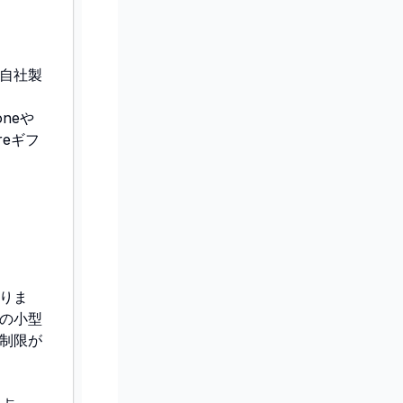
自社製
oneや
reギフ
りま
の小型
制限が