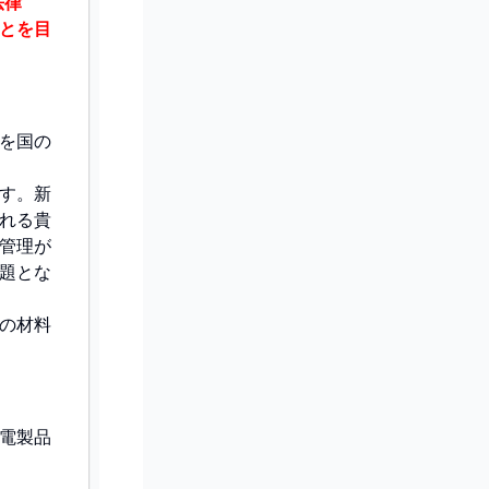
法律
とを目
を国の
す。新
れる貴
管理が
題とな
の材料
電製品