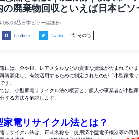
内の廃棄物回収といえば日本ビソ
4.08.03
日本ビソー編集部
その他
Facebook
Twitter
電には、金や銀、レアメタルなどの貴重な資源が含まれていま
再資源化し、有効活用するために制定されたのが「小型家電リ
です。
では、小型家電リサイクル法の概要と、個人や事業者が小型家
分する方法を解説します。
型家電リサイクル法とは？
電リサイクル法は、正式名称を「使用済小型電子機器等の再資