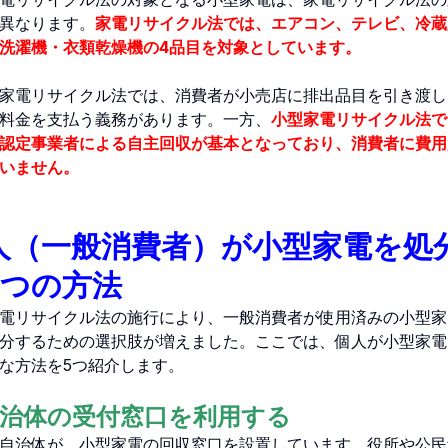
異なります。
家電リサイクル法では、エアコン、テレビ、冷蔵
洗濯機・衣類乾燥機の4品目を対象としています。
家電リサイクル法では、消費者が小売店に排出品目を引き渡し
料金を支払う義務があります。一方、
小型家電リサイクル法で
認定事業者による自主回収が基本となっており、消費者に費用
いません。
人（一般消費者）が小型家電を処
5つの方法
電リサイクル法の施行により、一般消費者が使用済みの小型家
分するための選択肢が増えました。ここでは、個人が小型家電
な方法を5つ紹介します。
 自治体の受付窓口を利用する
自治体が、小型家電の回収窓口を設置しています。役所や公民