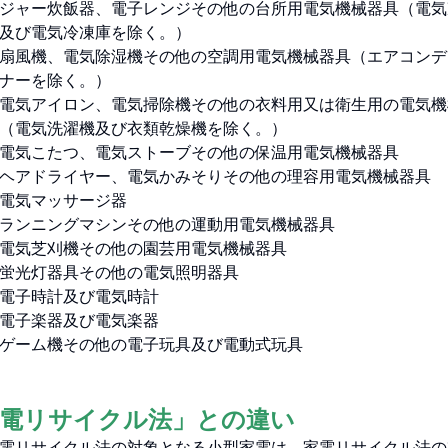
ジャー炊飯器、電子レンジその他の台所用電気機械器具（電気
及び電気冷凍庫を除く。）
扇風機、電気除湿機その他の空調用電気機械器具（エアコンデ
ナーを除く。）
電気アイロン、電気掃除機その他の衣料用又は衛生用の電気機
（電気洗濯機及び衣類乾燥機を除く。）
電気こたつ、電気ストーブその他の保温用電気機械器具
ヘアドライヤー、電気かみそりその他の理容用電気機械器具
電気マッサージ器
ランニングマシンその他の運動用電気機械器具
電気芝刈機その他の園芸用電気機械器具
蛍光灯器具その他の電気照明器具
電子時計及び電気時計
電子楽器及び電気楽器
ゲーム機その他の電子玩具及び電動式玩具
家電リサイクル法」との違い
電リサイクル法の対象となる小型家電は、家電リサイクル法の