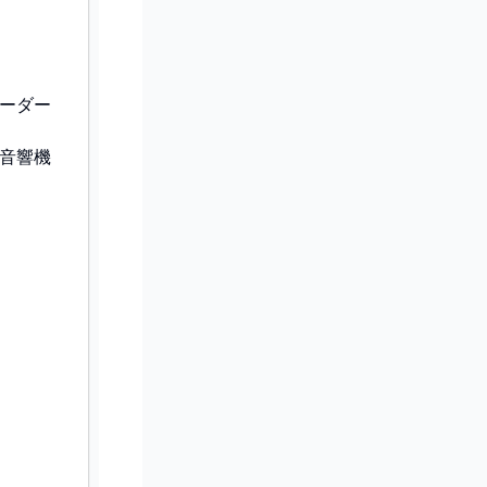
ーダー
音響機