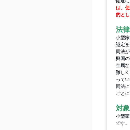
促進に
は、使
的とし
法律
小型家
認定を
同法が
興国の
金属な
難しく
ってい
同法に
ごとに
対象
小型家
です。