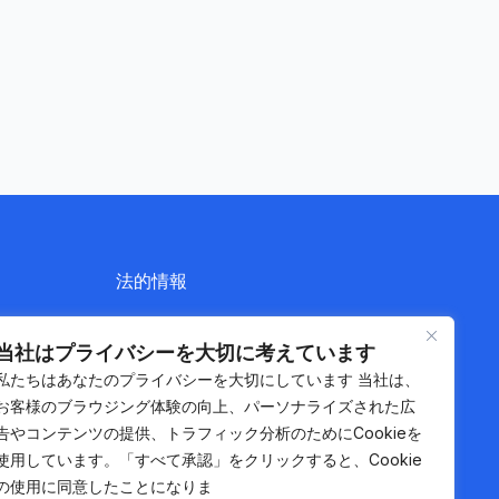
法的情報
プライバシーポリシー
当社はプライバシーを大切に考えています
利用規約
私たちはあなたのプライバシーを大切にしています 当社は、
サイトマップ
お客様のブラウジング体験の向上、パーソナライズされた広
告やコンテンツの提供、トラフィック分析のためにCookieを
使用しています。「すべて承認」をクリックすると、Cookie
の使用に同意したことになりま