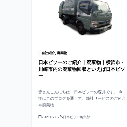
会社紹介
,
廃棄物
日本ビソーのご紹介｜廃棄物｜横浜市・
川崎市内の廃棄物回収といえば日本ビソ
ー
皆さんこんにちは！日本ビソーの森井です。 今
後はこのブログを通して、弊社サービスのご紹介
や廃棄物...
2021.07.02
日本ビソー編集部