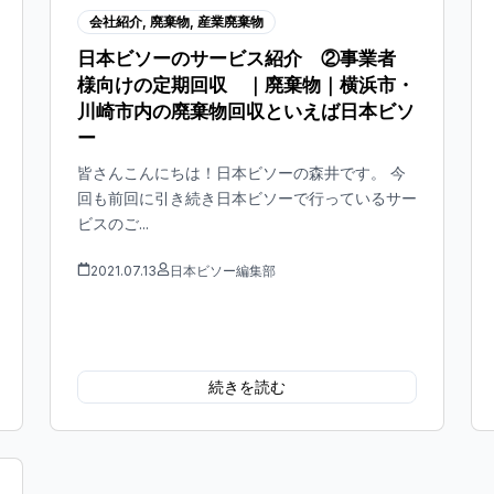
会社紹介
,
廃棄物
,
産業廃棄物
日本ビソーのサービス紹介 ②事業者
様向けの定期回収 ｜廃棄物｜横浜市・
川崎市内の廃棄物回収といえば日本ビソ
ー
皆さんこんにちは！日本ビソーの森井です。 今
回も前回に引き続き日本ビソーで行っているサー
ビスのご...
2021.07.13
日本ビソー編集部
続きを読む