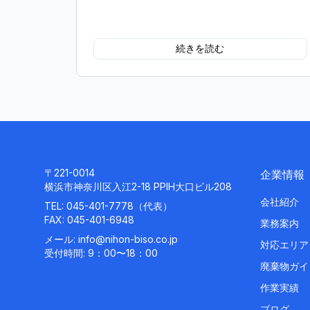
続きを読む
〒221-0014
企業情報
横浜市神奈川区入江2-18 PPIH大口ビル208
会社紹介
TEL:
045-401-7778
（代表）
FAX: 045-401-6948
業務案内
メール:
info@nihon-biso.co.jp
対応エリア
受付時間: 9：00〜18：00
廃棄物ガイ
作業実績
ブログ