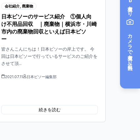
会社紹介
,
廃棄物
日本ビソーのサービス紹介 ①個人向
け不用品回収 ｜廃棄物｜横浜市・川崎
市内の廃棄物回収といえば日本ビソ
カメラで見積もり（無料）
ー
皆さんこんにちは！日本ビソーの岸上です。 今
回は日本ビソーで行っているサービスのご紹介を
させて頂...
2021.07.11
日本ビソー編集部
続きを読む