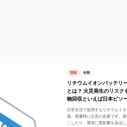
注目
分別
リチウムイオンバッテリ
とは？ 火災発生のリスク
物回収といえば日本ビソ
日常生活で使用するリチウムイオ
面、廃棄時に注意が必要です。適
こしたり、環境に悪影響を及ぼした