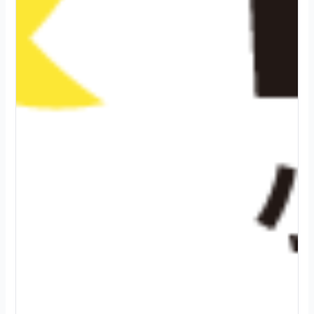
2
0
2
4
.
0
8
.
0
3