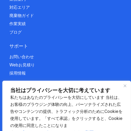
対応エリア
廃棄物ガイド
作業実績
ブログ
サポート
お問い合わせ
Webお見積り
採用情報
法的情報
当社はプライバシーを大切に考えています
私たちはあなたのプライバシーを大切にしています 当社は、
プライバシーポリシー
お客様のブラウジング体験の向上、パーソナライズされた広
利用規約
告やコンテンツの提供、トラフィック分析のためにCookieを
サイトマップ
使用しています。「すべて承認」をクリックすると、Cookie
の使用に同意したことになりま