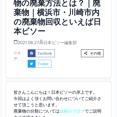
物の廃棄方法とは？｜廃
棄物｜横浜市・川崎市内
の廃棄物回収といえば日
本ビソー
2021.08.27
日本ビソー編集部
シェ
その他
Facebook
ア:
Twitter
皆さんこんにちは！日本ビソーの岸上です。
今回はよく頂くお問い合わせについてご紹介さ
せて頂こうと思います。
廃棄物の分類については
以前のブログ
でご説明