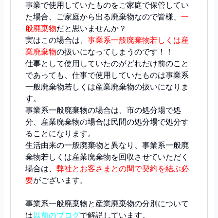
事業で使用していたものをご家庭で保管してい
た場合、ご家庭から出る廃棄物なので皆様、
一
般廃棄物
だと思いませんか？
実はこの場合は、
事業系一般廃棄物若しくは産
業廃棄物
の扱いになってしまうのです！！
仕事として使用していたのがどれだけ前のこと
であっても、仕事で使用していたものは事業系
一般廃棄物若しくは産業廃棄物の扱いになりま
す。
事業系一般廃棄物の場合は、市の処分場で処
分、産業廃棄物の場合は民間の処分場で処分す
ることになります。
生活由来の一般廃棄物と異なり、事業系一般廃
棄物若しくは産業廃棄物を回収させていただく
場合は、
弊社とお客さまとの間で契約を結ぶ必
要
がございます。
事業系一般廃棄物と産業廃棄物の分別について
は
以前のブログ
で解説しています。