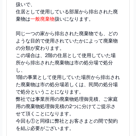
扱いで、
住居として使用している部屋から排出された廃
棄物は
一般廃棄物
扱いになります。
同じ一つの家から排出された廃棄物でも、どの
ような目的で使用されていたかによって廃棄物
の分類が変わります。
この場合は、2階の住居として使用していた場
所から排出された廃棄物は市の処分場で処分
し、
1階の事業として使用していた場所から排出され
た廃棄物は市の処分場若しくは、民間の処分場
で処分ということになります。
弊社では事業所用の廃棄物処理御見積、ご家庭
用の廃棄物処理御見積の2つに分けてご提示さ
せて頂くことになります。
今回も①と同様に弊社とお客さまとの間で契約
を結ぶ必要がございます。