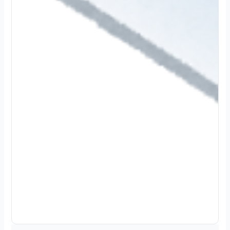
2
0
2
4
.
1
2
.
3
0
続
き
を
読
む