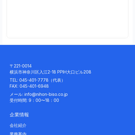
続
き
を
読
む
〒221-0014
横浜市神奈川区入江2-18 PPIH大口ビル208
TEL:
045-401-7778
（代表）
FAX: 045-401-6948
メール:
info@nihon-biso.co.jp
受付時間: 9：00〜18：00
企業情報
会社紹介
業務案内