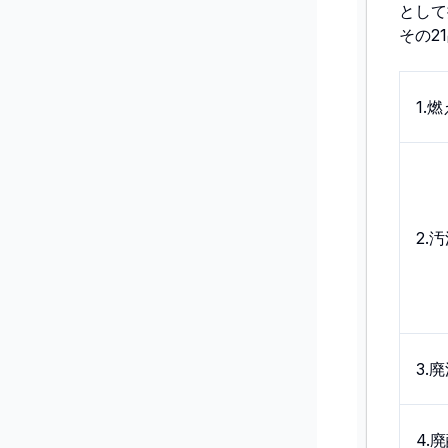
として
その2
1.
2.
3.
4.