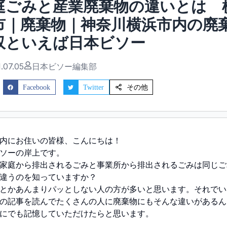
庭ごみと産業廃棄物の違いとは 
市｜廃棄物｜神奈川横浜市内の廃
収といえば日本ビソー
.07.05
日本ビソー編集部
その他
Facebook
Twitter
内にお住いの皆様、こんにちは！
ソーの岸上です。
家庭から排出されるごみと事業所から排出されるごみは同じご
違うのを知っていますか？
とかあんまりパッとしない人の方が多いと思います。それでい
の記事を読んでたくさんの人に廃棄物にもそんな違いがあるん
にでも記憶していただけたらと思います。