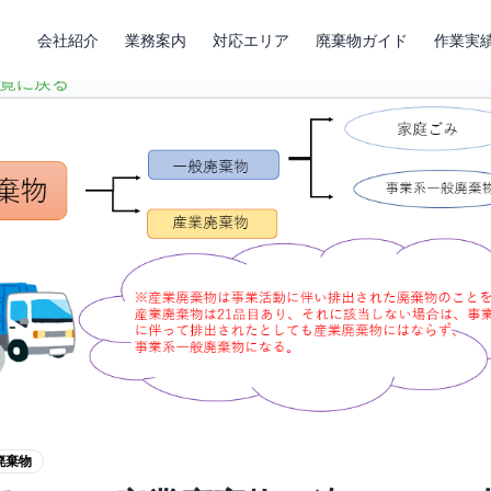
会社紹介
業務案内
対応エリア
廃棄物ガイド
作業実
覧に戻る
廃棄物