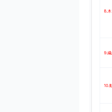
8.
9.
10