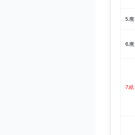
5.
6.
7.