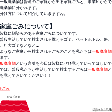
一般廃棄物は普通のご家庭から出る家庭ごみと、事業所からで
廃棄物に分かれます。
分け方について紹介していきますね。
②家庭ごみについて】
皆様に馴染みのある家庭ごみについてです。
普段生活していて排出される燃えるゴミ、ペットボトル、缶、
、粗大ゴミなどなど…
ようなご家庭から排出されるごみのことを私たちは
一般廃棄物
ます。
般廃棄物
という言葉を今日は皆様にぜひ覚えていってほしいで
では、普段私たちが生活していて排出するごみは
一般廃棄物
と
を覚えておいてください！！