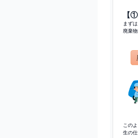
【①
まずは
廃棄物
このよ
生の仕