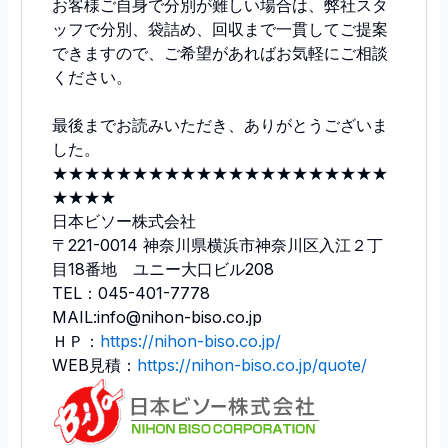
お客様ご自身で分別が難しい場合は、弊社スタ
ッフで分別、袋詰め、回収まで一貫してご提案
できますので、ご希望があればお気軽にご相談
ください。
最後までお読みいただき、ありがとうございま
した。
★★★★★★★★★★★★★★★★★★★★★
★★★★
日本ビソー株式会社
〒221-0014 神奈川県横浜市神奈川区入江２丁
目18番地 ユニー大口ビル208
TEL：045-401-7778
MAIL:info@nihon-biso.co.jp
ＨＰ：
https://nihon-biso.co.jp/
WEB見積：
https://nihon-biso.co.jp/quote/