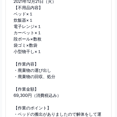
2021年12月21日（火）
【不用品内容】
ベッド×１
炊飯器×１
電子レンジ×１
カーペット×１
段ボール×数枚
袋ゴミ×数袋
小型物干し×１
【作業内容】
・廃棄物の運び出し
・廃棄物の回収、処分
【作業金額】
69,300円（消費税込み）
【作業のポイント】
・ベッドの搬出がありましたので解体をして運