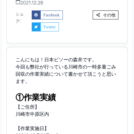
2021.12.28
シェ
その他
Facebook
ア:
Twitter
こんにちは！日本ビソーの森井です。
今回も弊社が行っている川崎市の一時多量ごみ
回収の作業実績について書かせて頂こうと思い
ます。
①作業実績
【ご住所】
川崎市中原区内
【作業実施日】