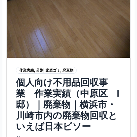
作業実績
,
分別
,
家庭ゴミ
,
廃棄物
個人向け不用品回収事
業 作業実績（中原区 I
邸）｜廃棄物｜横浜市・
川崎市内の廃棄物回収と
いえば日本ビソー