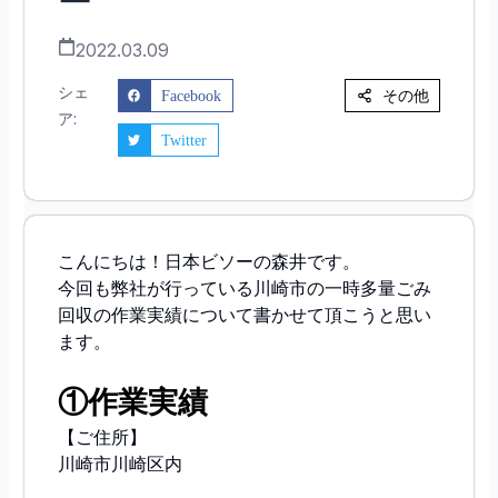
ー
2022.03.09
シェ
その他
Facebook
ア:
Twitter
こんにちは！日本ビソーの森井です。
今回も弊社が行っている川崎市の一時多量ごみ
回収の作業実績について書かせて頂こうと思い
ます。
①作業実績
【ご住所】
川崎市川崎区内