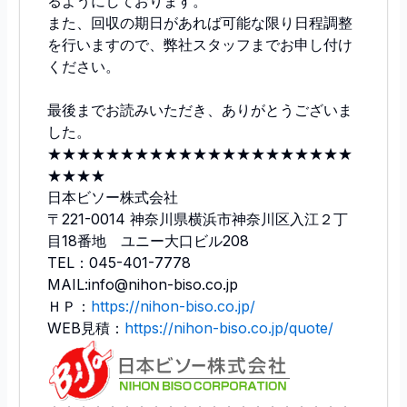
るようにしております。
また、回収の期日があれば可能な限り日程調整
を行いますので、弊社スタッフまでお申し付け
ください。
最後までお読みいただき、ありがとうございま
した。
★★★★★★★★★★★★★★★★★★★★★
★★★★
日本ビソー株式会社
〒221-0014 神奈川県横浜市神奈川区入江２丁
目18番地 ユニー大口ビル208
TEL：045-401-7778
MAIL:info@nihon-biso.co.jp
ＨＰ：
https://nihon-biso.co.jp/
WEB見積：
https://nihon-biso.co.jp/quote/