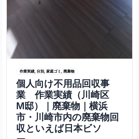
作業実績
,
分別
,
家庭ゴミ
,
廃棄物
個人向け不用品回収事
業 作業実績（川崎区
M邸）｜廃棄物｜横浜
市・川崎市内の廃棄物回
収といえば日本ビソ