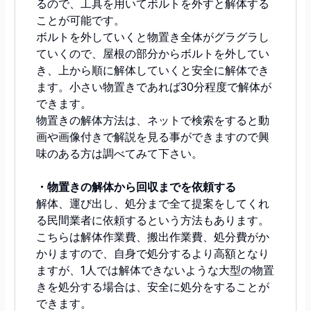
るので、工具を用いてボルトを外すと解体する
ことが可能です。
ボルトを外していくと物置き全体がグラグラし
ていくので、屋根の部分からボルトを外してい
き、上から順に解体していくと安全に解体でき
ます。小さい物置きであれば30分程度で解体が
できます。
物置きの解体方法は、ネットで検索をすると動
画や画像付きで解説を見る事ができますので興
味のある方は調べてみて下さい。
・物置きの解体から回収までを依頼する
解体、運び出し、処分まで全て提案をしてくれ
る民間業者に依頼するという方法もあります。
こちらは解体作業費、搬出作業費、処分費がか
かりますので、自身で処分するより高額となり
ますが、1人では解体できないような大型の物置
きを処分する場合は、安全に処分をすることが
できます。