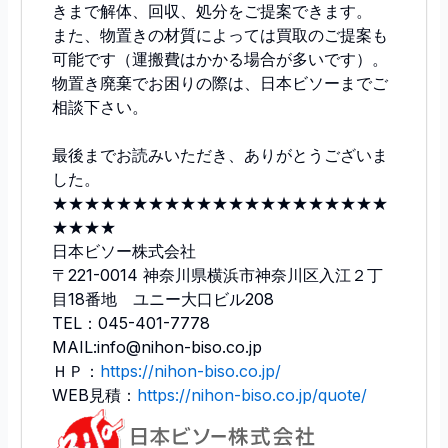
きまで解体、回収、処分をご提案できます。
また、物置きの材質によっては買取のご提案も
可能です（運搬費はかかる場合が多いです）。
物置き廃棄でお困りの際は、日本ビソーまでご
相談下さい。
最後までお読みいただき、ありがとうございま
した。
★★★★★★★★★★★★★★★★★★★★★
★★★★
日本ビソー株式会社
〒221-0014 神奈川県横浜市神奈川区入江２丁
目18番地 ユニー大口ビル208
TEL：045-401-7778
MAIL:info@nihon-biso.co.jp
ＨＰ：
https://nihon-biso.co.jp/
WEB見積：
https://nihon-biso.co.jp/quote/