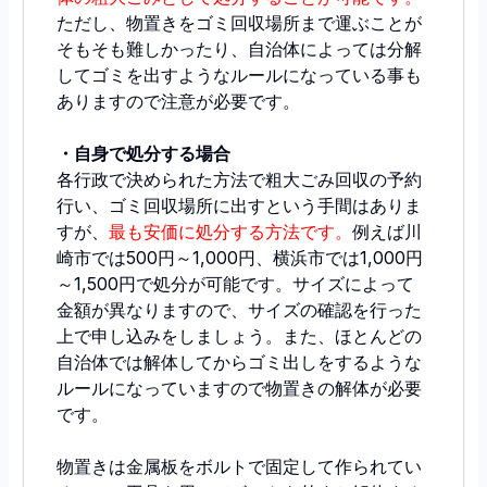
ただし、物置きをゴミ回収場所まで運ぶことが
そもそも難しかったり、自治体によっては分解
してゴミを出すようなルールになっている事も
ありますので注意が必要です。
・自身で処分する場合
各行政で決められた方法で粗大ごみ回収の予約
行い、ゴミ回収場所に出すという手間はありま
すが、
最も安価に処分する方法です。
例えば川
崎市では500円～1,000円、横浜市では1,000円
～1,500円で処分が可能です。サイズによって
金額が異なりますので、サイズの確認を行った
上で申し込みをしましょう。また、ほとんどの
自治体では解体してからゴミ出しをするような
ルールになっていますので物置きの解体が必要
です。
物置きは金属板をボルトで固定して作られてい