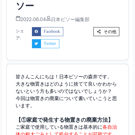
ソー
2022.06.04
日本ビソー編集部
シェ
その他
Facebook
ア:
Twitter
皆さんこんにちは！日本ビソーの森井です。
大きな物置きはどのように捨てて良いかわから
ないという方も多いのではないでしょうか？
今回は物置きの廃棄について書いていこうと思
います。
【①家庭で発生する物置きの廃棄方法】
ご家庭で使用している物置きは基本的に
各自治
体の粗大ごみとして処分することが可能です。