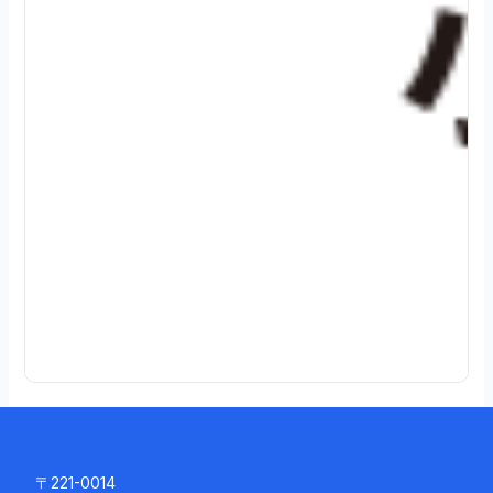
0
2
4
.
0
8
.
0
3
続
き
を
読
む
〒221-0014