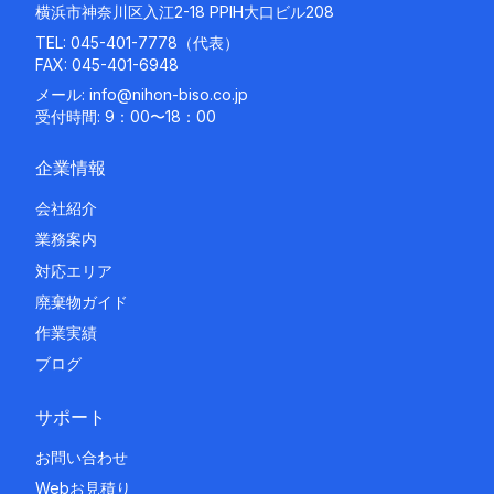
横浜市神奈川区入江2-18 PPIH大口ビル208
TEL:
045-401-7778
（代表）
FAX: 045-401-6948
メール:
info@nihon-biso.co.jp
受付時間: 9：00〜18：00
企業情報
会社紹介
業務案内
対応エリア
廃棄物ガイド
作業実績
ブログ
サポート
お問い合わせ
Webお見積り