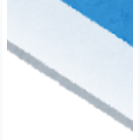
2
0
2
4
.
1