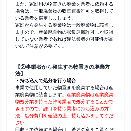
また、家庭用の物置きの廃棄を業者に依頼する
場合は、一般廃棄物の収集運搬許可を取得して
いる業者を選定しましょう。
家庭から発生する廃棄物は一般廃棄物に該当し
ますので、産業廃棄物の収集運搬許可しか取得
していない業者であれば違法業者の可能性が高
いので注意が必要です。
【②事業者から発生する物置きの廃棄方
法】
・持ち込んで処分を行う場合
事業で使用していた物置きを廃棄する場合は産
業廃棄物に該当します。
産業廃棄物は産業廃棄
物処分業を持った許可業者で処分することがで
きますので、許可を持つ業者に持ち込みの方
法、処分費用を確認の上、持ち込みをしてくだ
さい。
回収まで依頼する場合は、後述の章をご覧くだ