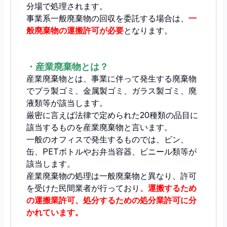
分場で処理されます。
事業系一般廃棄物の回収を委託する場合は、
一
般廃棄物の運搬許可が必要
となります。
・産業廃棄物とは？
産業廃棄物とは、事業に伴って発生する廃棄物
でプラ製ゴミ、金属製ゴミ、ガラス製ゴミ、廃
液類等が該当します。
厳密に言えば法律で定められた20種類の品目に
該当するものを産業廃棄物と言います。
一般のオフィスで発生するものでは、ビン、
缶、PETボトルやお弁当容器、ビニール類等が
該当します。
産業廃棄物の処理は一般廃棄物と異なり、許可
を受けた民間業者が行っており
、運搬するため
の運搬業許可、処分するための処分業許可に分
かれています。