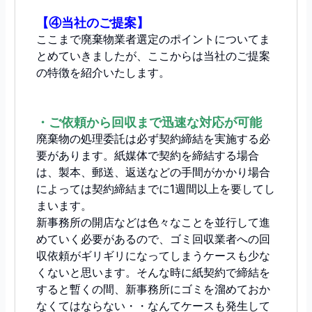
【④当社のご提案】
ここまで廃棄物業者選定のポイントについてま
とめていきましたが、ここからは当社のご提案
の特徴を紹介いたします。
・ご依頼から回収まで迅速な対応が可能
廃棄物の処理委託は必ず契約締結を実施する必
要があります。紙媒体で契約を締結する場合
は、製本、郵送、返送などの手間がかかり場合
によっては契約締結までに1週間以上を要してし
まいます。
新事務所の開店などは色々なことを並行して進
めていく必要があるので、ゴミ回収業者への回
収依頼がギリギリになってしまうケースも少な
くないと思います。そんな時に紙契約で締結を
すると暫くの間、新事務所にゴミを溜めておか
なくてはならない・・なんてケースも発生して