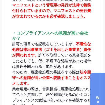
マニフェストという管理票の発行が法律で義務
付けられていますので、マニフェストの発行費
が含まれているのかも必ず確認しましょう。
・コンプライアンスへの意識が高い会社
か？
許可の項目でも記載をしていますが、
不適性な
処理は排出事業者（ゴミを出した事業者）責任
が問われます。
許可を取得している業者委託を
したとしても、仮に不適正な処理があった場合
は責任を問われる可能性があります。
そのため、廃棄物処理の委託をする際は
法令順
守への意識が高い企業へ委託することをオスス
メします。
業者選定の際は、営業担当に廃棄物処理につい
て色々と質問して、法的知識があるのか？コン
プライアンスの意識が高いのか？を確認すると