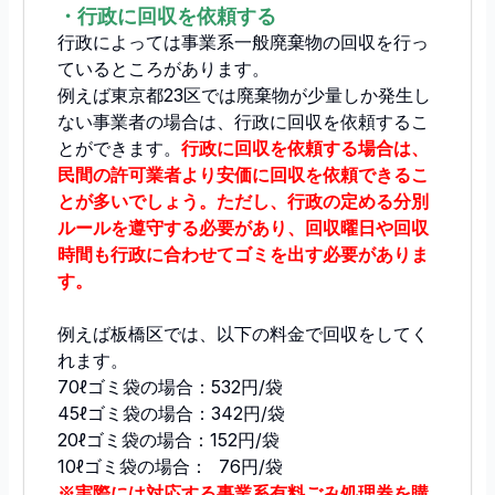
・行政に回収を依頼する
行政によっては事業系一般廃棄物の回収を行っ
ているところがあります。
例えば東京都23区では廃棄物が少量しか発生し
ない事業者の場合は、行政に回収を依頼するこ
とができます。
行政に回収を依頼する場合は、
民間の許可業者より安価に回収を依頼できるこ
とが多いでしょう。ただし、行政の定める分別
ルールを遵守する必要があり、回収曜日や回収
時間も行政に合わせてゴミを出す必要がありま
す。
例えば板橋区では、以下の料金で回収をしてく
れます。
70ℓゴミ袋の場合：532円/袋
45ℓゴミ袋の場合：342円/袋
20ℓゴミ袋の場合：152円/袋
10ℓゴミ袋の場合： 76円/袋
※実際には対応する事業系有料ごみ処理券を購