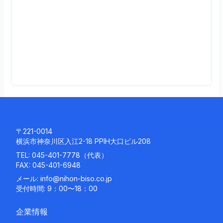
0
3
続
き
を
読
む
〒221-0014
横浜市神奈川区入江2-18 PPIH大口ビル208
TEL:
045-401-7778
（代表）
FAX: 045-401-6948
メール:
info@nihon-biso.co.jp
受付時間: 9：00〜18：00
企業情報