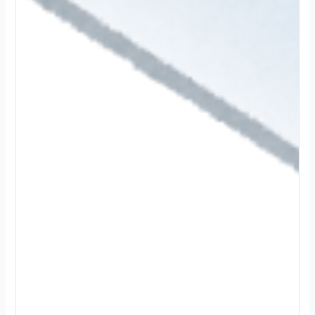
2
0
2
4
.
1
2
.
3
0
続
き
を
読