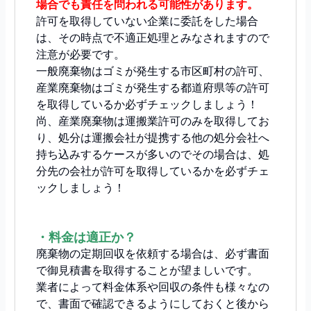
場合でも責任を問われる可能性があります。
許可を取得していない企業に委託をした場合
は、その時点で不適正処理とみなされますので
注意が必要です。
一般廃棄物はゴミが発生する市区町村の許可、
産業廃棄物はゴミが発生する都道府県等の許可
を取得しているか必ずチェックしましょう！
尚、産業廃棄物は運搬業許可のみを取得してお
り、処分は運搬会社が提携する他の処分会社へ
持ち込みするケースが多いのでその場合は、処
分先の会社が許可を取得しているかを必ずチェ
ックしましょう！
・料金は適正か？
廃棄物の定期回収を依頼する場合は、必ず書面
で御見積書を取得することが望ましいです。
業者によって料金体系や回収の条件も様々なの
で、書面で確認できるようにしておくと後から