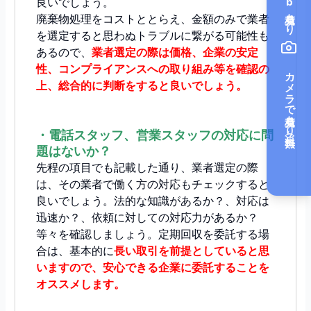
Web見積もり
良いでしょう。
廃棄物処理をコストととらえ、金額のみで業者
を選定すると思わぬトラブルに繋がる可能性も
あるので、
業者選定の際は価格、企業の安定
性、コンプライアンスへの取り組み等を確認の
カメラで見積もり（無料）
上、総合的に判断をすると良いでしょう。
・電話スタッフ、営業スタッフの対応に問
題はないか？
先程の項目でも記載した通り、業者選定の際
は、その業者で働く方の対応もチェックすると
良いでしょう。法的な知識があるか？、対応は
迅速か？、依頼に対しての対応力があるか？
等々を確認しましょう。定期回収を委託する場
合は、基本的に
長い取引を前提としていると思
いますので、安心できる企業に委託することを
オススメします。