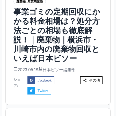
廃棄物
,
産業廃棄物
事業ゴミの定期回収にか
かる料金相場は？処分方
法ごとの相場も徹底解
説！｜廃棄物｜横浜市・
川崎市内の廃棄物回収と
いえば日本ビソー
2023.05.18
日本ビソー編集部
シェ
その他
Facebook
ア:
Twitter