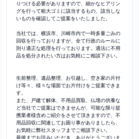
りつける必要がありますので、細かなヒアリン
グを行って粗大ゴミに該当するもの、該当しな
いものを確認してご提案をいたしました。
当社では、横浜市、川崎市内で一時多量ごみの
回収を行っておりますが、全て行政のルールに
則り適正な処理を行っております。適法に不用
品を処分されたい方はお気軽にご相談下さい。
生前整理、遺品整理、お引越し、空き家の片付
け等々、様々な場面でお片付けをご提案できま
す。
また、戸建て解体、不用品買取、仏壇の供養な
ど当社でご提案はできませんが、可能な限り提
携業者様含めご紹介をさせて頂きますので、不
用品回収に関連してお困り事がありましたら、
お気軽に弊社スタッフまでご相談下さい。
最後までお読みいただき、ありがとうございま