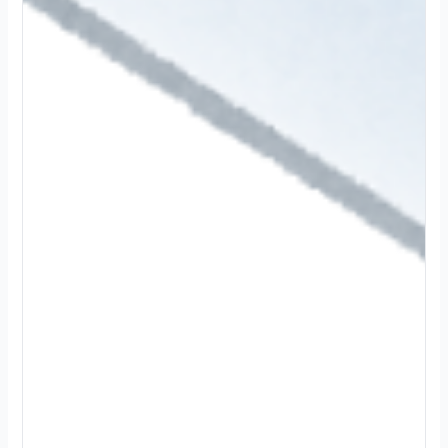
2
0
2
4
.
1
2
.
3
0
続
き
を