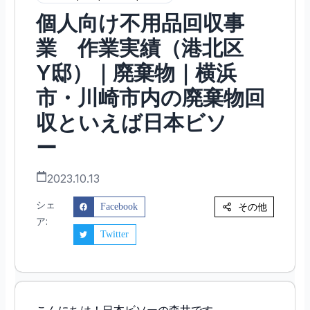
個人向け不用品回収事
業 作業実績（港北区
Y邸）｜廃棄物｜横浜
市・川崎市内の廃棄物回
収といえば日本ビソ
ー
2023.10.13
シェ
その他
Facebook
ア:
Twitter