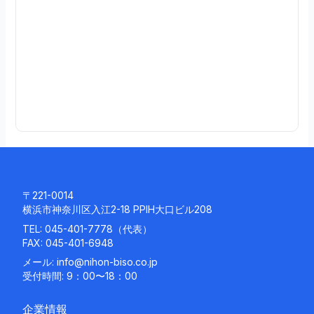
.
0
3
続
き
を
読
む
〒221-0014
横浜市神奈川区入江2-18 PPIH大口ビル208
TEL:
045-401-7778
（代表）
FAX: 045-401-6948
メール:
info@nihon-biso.co.jp
受付時間: 9：00〜18：00
企業情報