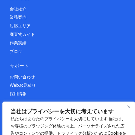
会社紹介
業務案内
対応エリア
廃棄物ガイド
作業実績
ブログ
サポート
お問い合わせ
Webお見積り
採用情報
法的情報
当社はプライバシーを大切に考えています
私たちはあなたのプライバシーを大切にしています 当社は、
プライバシーポリシー
お客様のブラウジング体験の向上、パーソナライズされた広
利用規約
告やコンテンツの提供、トラフィック分析のためにCookieを