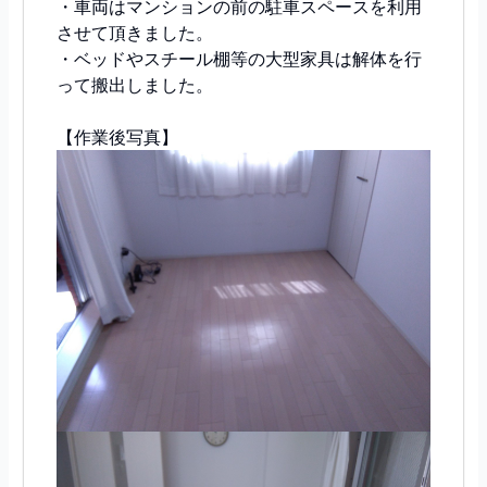
・車両はマンションの前の駐車スペースを利用
させて頂きました。
・ベッドやスチール棚等の大型家具は解体を行
って搬出しました。
【作業後写真】