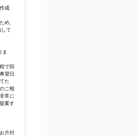
作成
ため、
施して
りま
程で回
希望日
てた
のご相
非常に
提案す
お片付