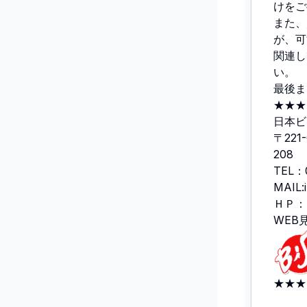
けをご
また、
が、可
関連し
い。
最後ま
★★★
日本ビ
〒22
208
TEL：
MAIL:i
ＨＰ：
WEB
★★★