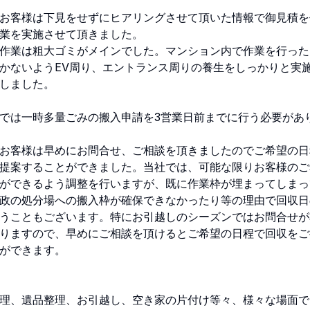
お客様は下見をせずにヒアリングさせて頂いた情報で御見積を
業を実施させて頂きました。
作業は粗大ゴミがメインでした。マンション内で作業を行った
かないようEV周り、エントランス周りの養生をしっかりと実
しました。
では一時多量ごみの搬入申請を3営業日前までに行う必要があ
お客様は早めにお問合せ、ご相談を頂きましたのでご希望の日
提案することができました。当社では、可能な限りお客様のご
ができるよう調整を行いますが、既に作業枠が埋まってしまっ
政の処分場への搬入枠が確保できなかったり等の理由で回収日
うこともございます。特にお引越しのシーズンではお問合せが
りますので、早めにご相談を頂けるとご希望の日程で回収をご
ができます。
理、遺品整理、お引越し、空き家の片付け等々、様々な場面で