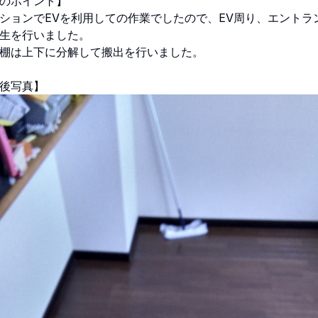
のポイント】
ションでEVを利用しての作業でしたので、EV周り、エントラ
生を行いました。
棚は上下に分解して搬出を行いました。
後写真】