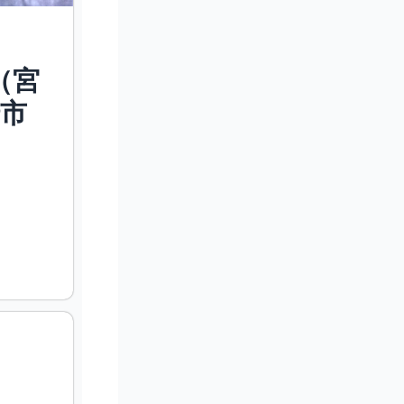
（宮
崎市