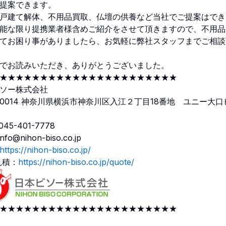
提案できます。
戸建て解体、不用品買取、仏壇の供養など当社でご提案はでき
能な限り提携業者様含めご紹介をさせて頂きますので、不用品
てお困り事がありましたら、お気軽に弊社スタッフまでご相談
でお読みいただき、ありがとうございました。
★★★★★★★★★★★★★★★★★★★★★★
ソー株式会社
1-0014 神奈川県横浜市神奈川区入江２丁目18番地 ユニー大口
045-401-7778
nfo@nihon-biso.co.jp
https://nihon-biso.co.jp/
見積：
https://nihon-biso.co.jp/quote/
★★★★★★★★★★★★★★★★★★★★★★