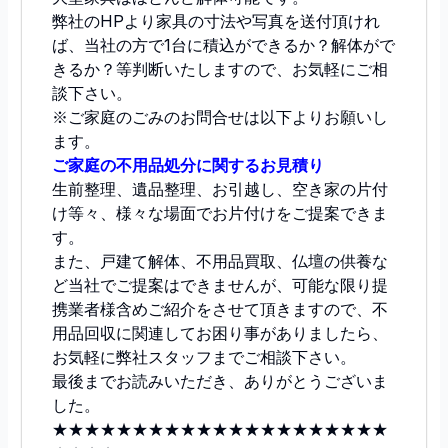
弊社のHPより家具の寸法や写真を送付頂けれ
ば、当社の方で1台に積込ができるか？解体がで
きるか？等判断いたしますので、お気軽にご相
談下さい。
※ご家庭のごみのお問合せは以下よりお願いし
ます。
ご家庭の不用品処分に関するお見積り
生前整理、遺品整理、お引越し、空き家の片付
け等々、様々な場面でお片付けをご提案できま
す。
また、戸建て解体、不用品買取、仏壇の供養な
ど当社でご提案はできませんが、可能な限り提
携業者様含めご紹介をさせて頂きますので、不
用品回収に関連してお困り事がありましたら、
お気軽に弊社スタッフまでご相談下さい。
最後までお読みいただき、ありがとうございま
した。
★★★★★★★★★★★★★★★★★★★★★