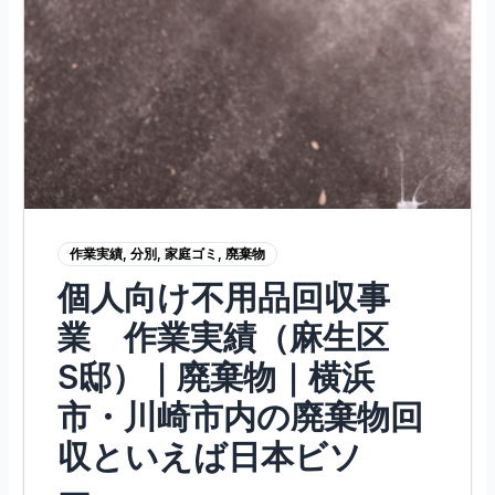
作業実績
,
分別
,
家庭ゴミ
,
廃棄物
個人向け不用品回収事
業 作業実績（麻生区
S邸）｜廃棄物｜横浜
市・川崎市内の廃棄物回
収といえば日本ビソ