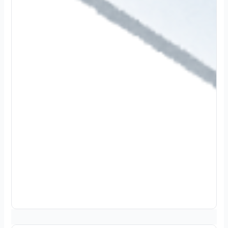
2
0
2
4
.
1
2
.
3
0
続
き
を
読
む