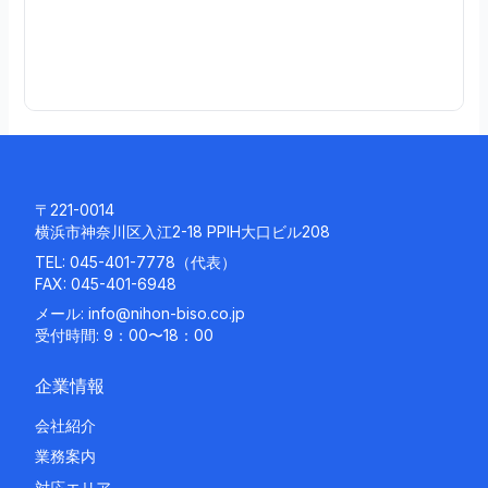
続
き
を
読
む
〒221-0014
横浜市神奈川区入江2-18 PPIH大口ビル208
TEL:
045-401-7778
（代表）
FAX: 045-401-6948
メール:
info@nihon-biso.co.jp
受付時間: 9：00〜18：00
企業情報
会社紹介
業務案内
対応エリア