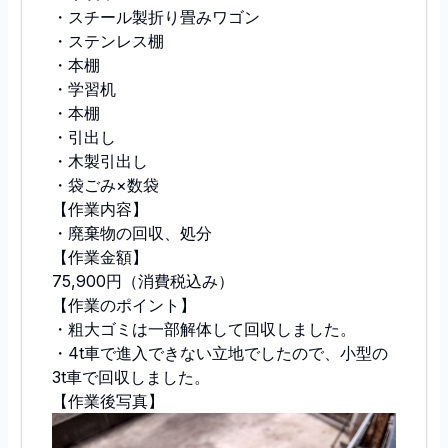
・スチール製折り畳みワゴン
・ステンレス棚
・本棚
・学習机
・本棚
・引出し
・木製引出し
・袋ごみ×数袋
【作業内容】
・廃棄物の回収、処分
【作業金額】
75,900円（消費税込み）
【作業のポイント】
・粗大ゴミは一部解体して回収しました。
・4t車で進入できない立地でしたので、小型の
3t車で回収しました。
【作業後写真】