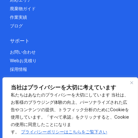
廃棄物ガイド
作業実績
ブログ
サポート
お問い合わせ
Webお見積り
採用情報
法的情報
当社はプライバシーを大切に考えています
私たちはあなたのプライバシーを大切にしています 当社は、
プライバシーポリシー
お客様のブラウジング体験の向上、パーソナライズされた広
利用規約
告やコンテンツの提供、トラフィック分析のためにCookieを
サイトマップ
使用しています。「すべて承認」をクリックすると、Cookie
の使用に同意したことになりま
す。
プライバシーポリシーはこちらをご覧下さい