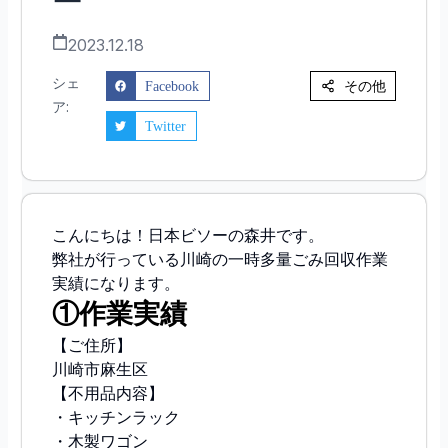
ー
2023.12.18
シェ
その他
Facebook
ア:
Twitter
こんにちは！日本ビソーの森井です。
弊社が行っている川崎の一時多量ごみ回収作業
実績になります。
①作業実績
【ご住所】
川崎市麻生区
【不用品内容】
・キッチンラック
・木製ワゴン