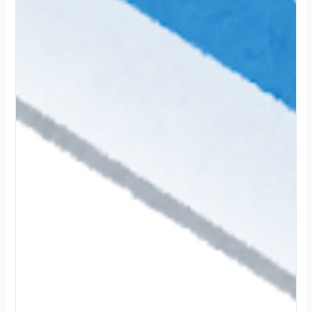
2
0
2
4
.
1