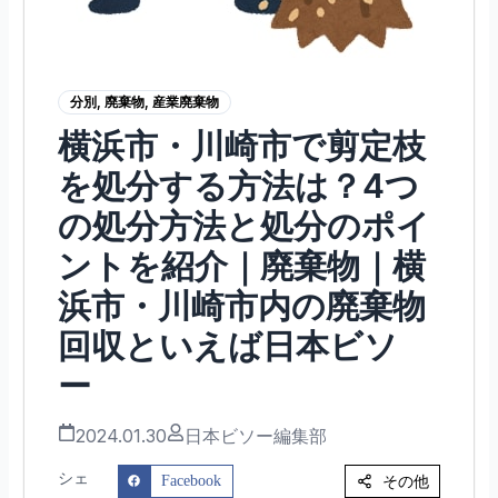
分別
,
廃棄物
,
産業廃棄物
横浜市・川崎市で剪定枝
を処分する方法は？4つ
の処分方法と処分のポイ
ントを紹介｜廃棄物｜横
浜市・川崎市内の廃棄物
回収といえば日本ビソ
ー
2024.01.30
日本ビソー編集部
シェ
その他
Facebook