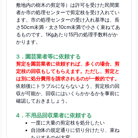
敷地内の樹木の剪定等）は許可を受けた民間業
者か市の処理センターで剪定枝を受け入れてい
ます。市の処理センターの受け入れ基準は、長
さ50cm未満・太さ10cm未満で小さく束ねてあ
るものです。1Kgあたり15円の処理手数料がか
かります。
3．園芸業者等に依頼する
剪定を園芸業者に依頼すれば、多くの場合、剪
定枝の回収もしてもらえます。ただし、剪定と
は別に処分費用を請求されるのが一般的です。
依頼後にトラブルにならないよう、剪定枝の回
収が可能か、回収にはいくらかかるかを事前に
確認しておきましょう。
4．不用品回収業者に依頼する
一度に大量の剪定枝を処分したい
自治体の規定通りに切り分けたり、束ね
たりするのが大変