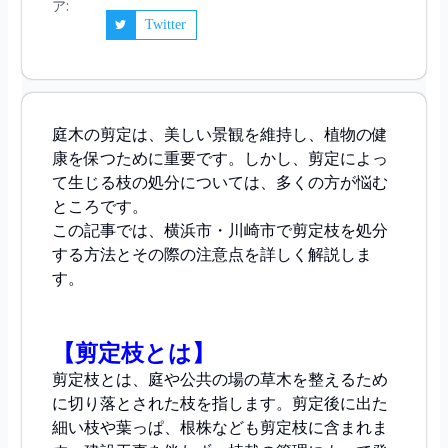
ア:
Twitter
庭木の剪定は、美しい景観を維持し、植物の健
康を保つために重要です。しかし、剪定によっ
て生じる枝の処分については、多くの方が悩む
ところです。
この記事では、横浜市・川崎市で剪定枝を処分
する方法とその際の注意点を詳しく解説しま
す。
【剪定枝とは】
剪定枝とは、庭や公共の場の草木を整えるため
に切り落とされた枝を指します。剪定後に出た
細い枝や葉っぱ、根株なども剪定枝に含まれま