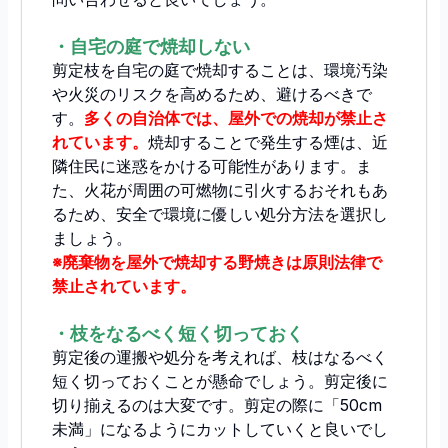
・自宅の庭で焼却しない
剪定枝を自宅の庭で焼却することは、環境汚染
や火災のリスクを高めるため、避けるべきで
す。
多くの自治体では、屋外での焼却が禁止さ
れています。
焼却することで発生する煙は、近
隣住民に迷惑をかける可能性があります。ま
た、火花が周囲の可燃物に引火するおそれもあ
るため、安全で環境に優しい処分方法を選択し
ましょう。
※廃棄物を屋外で焼却する野焼きは原則法律で
禁止されています。
・枝をなるべく短く切っておく
剪定後の運搬や処分を考えれば、枝はなるべく
短く切っておくことが懸命でしょう。剪定後に
切り揃えるのは大変です。剪定の際に「50cm
未満」になるようにカットしていくと良いでし