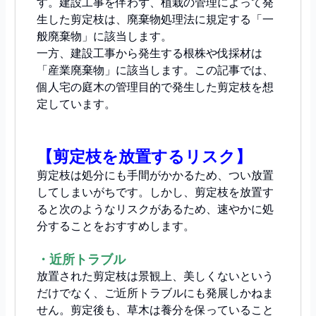
す。建設工事を伴わず、植栽の管理によって発
生した剪定枝は、廃棄物処理法に規定する「一
般廃棄物」に該当します。
一方、建設工事から発生する根株や伐採材は
「産業廃棄物」に該当します。この記事では、
個人宅の庭木の管理目的で発生した剪定枝を想
定しています。
【剪定枝を放置するリスク】
剪定枝は処分にも手間がかかるため、つい放置
してしまいがちです。しかし、剪定枝を放置す
ると次のようなリスクがあるため、速やかに処
分することをおすすめします。
・近所トラブル
放置された剪定枝は景観上、美しくないという
だけでなく、ご近所トラブルにも発展しかねま
せん。剪定後も、草木は養分を保っていること