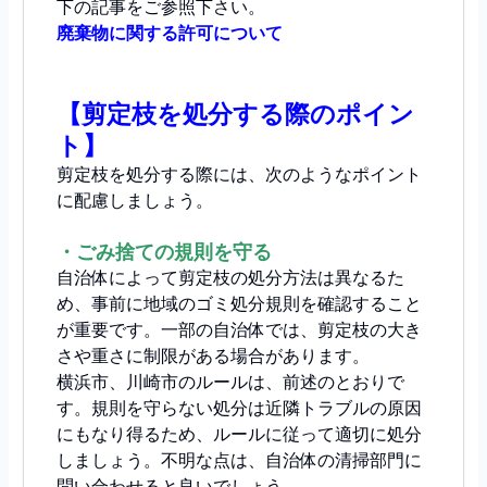
下の記事をご参照下さい。
廃棄物に関する許可について
【剪定枝を処分する際のポイン
ト】
剪定枝を処分する際には、次のようなポイント
に配慮しましょう。
・ごみ捨ての規則を守る
自治体によって剪定枝の処分方法は異なるた
め、事前に地域のゴミ処分規則を確認すること
が重要です。一部の自治体では、剪定枝の大き
さや重さに制限がある場合があります。
横浜市、川崎市のルールは、前述のとおりで
す。規則を守らない処分は近隣トラブルの原因
にもなり得るため、ルールに従って適切に処分
しましょう。不明な点は、自治体の清掃部門に
問い合わせると良いでしょう。