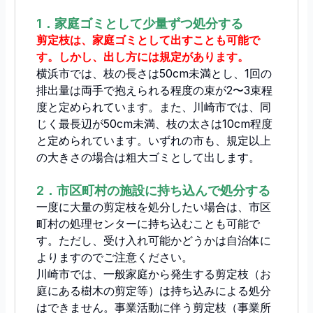
1．家庭ゴミとして少量ずつ処分する
剪定枝は、家庭ゴミとして出すことも可能で
す。しかし、出し方には規定があります。
横浜市では、枝の長さは50cm未満とし、1回の
排出量は両手で抱えられる程度の束が2〜3束程
度と定められています。また、川崎市では、同
じく最長辺が50cm未満、枝の太さは10cm程度
と定められています。いずれの市も、規定以上
の大きさの場合は粗大ゴミとして出します。
2．市区町村の施設に持ち込んで処分する
一度に大量の剪定枝を処分したい場合は、市区
町村の処理センターに持ち込むことも可能で
す。ただし、受け入れ可能かどうかは自治体に
よりますのでご注意ください。
川崎市では、一般家庭から発生する剪定枝（お
庭にある樹木の剪定等）は持ち込みによる処分
はできません。事業活動に伴う剪定枝（事業所