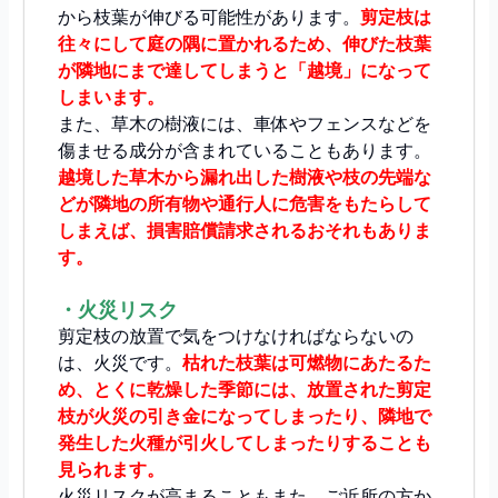
から枝葉が伸びる可能性があります。
剪定枝は
往々にして庭の隅に置かれるため、伸びた枝葉
が隣地にまで達してしまうと「越境」になって
しまいます。
また、草木の樹液には、車体やフェンスなどを
傷ませる成分が含まれていることもあります。
越境した草木から漏れ出した樹液や枝の先端な
どが隣地の所有物や通行人に危害をもたらして
しまえば、損害賠償請求されるおそれもありま
す。
・火災リスク
剪定枝の放置で気をつけなければならないの
は、火災です。
枯れた枝葉は可燃物にあたるた
め、とくに乾燥した季節には、放置された剪定
枝が火災の引き金になってしまったり、隣地で
発生した火種が引火してしまったりすることも
見られます。
火災リスクが高まることもまた、ご近所の方か