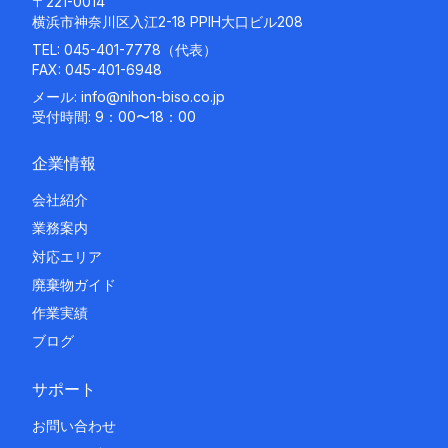
〒221-0014
横浜市神奈川区入江2-18 PPIH大口ビル208
TEL:
045-401-7778
（代表）
FAX: 045-401-6948
メール:
info@nihon-biso.co.jp
受付時間: 9：00〜18：00
企業情報
会社紹介
業務案内
対応エリア
廃棄物ガイド
作業実績
ブログ
サポート
お問い合わせ