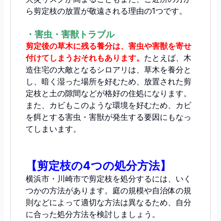
ら剪定枝の放置が敬遠される理由の1つです。
・害虫・害獣トラブル
剪定後の草木に残る養分は、害虫や害獣を寄せ
付けてしまうおそれもあります。
たとえば、木
造住宅の大敵となるシロアリは、草木を養分と
し、暗く湿った場所を好むため、放置された剪
定枝と土の隙間などが格好の住処になります。
また、カビもこのような環境を好むため、カビ
を餌とする害虫・害獣が発生する要因にもなっ
てしまいます。
【剪定枝の4つの処分方法】
横浜市・川崎市で剪定枝を処分するには、いく
つかの方法があります。庭の規模や自治体の規
則などによって適切な方法は異なるため、自分
に合った処分方法を検討しましょう。