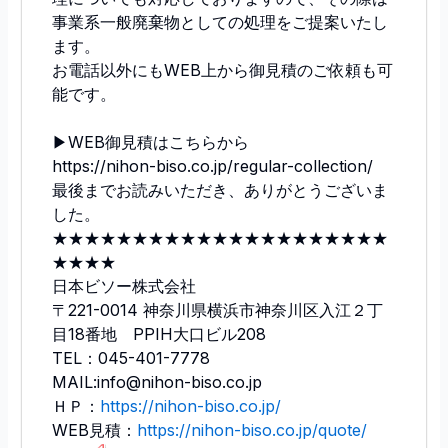
事業系一般廃棄物としての処理をご提案いたし
ます。
お電話以外にもWEB上から御見積のご依頼も可
能です。
▶︎WEB御見積はこちらから
https://nihon-biso.co.jp/regular-collection/
最後までお読みいただき、ありがとうございま
した。
★★★★★★★★★★★★★★★★★★★★★
★★★★
日本ビソー株式会社
〒221-0014 神奈川県横浜市神奈川区入江２丁
目18番地 PPIH大口ビル208
TEL：045-401-7778
MAIL:info@nihon-biso.co.jp
ＨＰ：
https://nihon-biso.co.jp/
WEB見積：
https://nihon-biso.co.jp/quote/