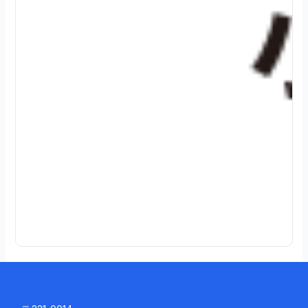
2
0
2
4
.
0
8
.
0
3
続
き
を
読
む