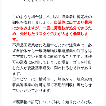
このような場合は、不用品回収業者に剪定枝の
回収を依頼しましょう。
自治体に出すより費用
はかさみますが、一度に剪定枝が処分できるた
め、先述したリスクや労力が大きく低減しま
す。
不用品回収業者に依頼するときの注意点は、必
ず自治体から一般廃棄物収集運搬業の許可を得
て営業している業者に依頼することです。無許
可の業者に依頼してしまった場合、ゴミを排出
した人が委託基準違反に問われるおそれがあり
ます。
日本ビソーは、横浜市・川崎市から一般廃棄物
収集運搬業の許可を得て不用品回収に当たらせ
ていただいております。
※廃棄物の許可について詳しく知りたい方は以