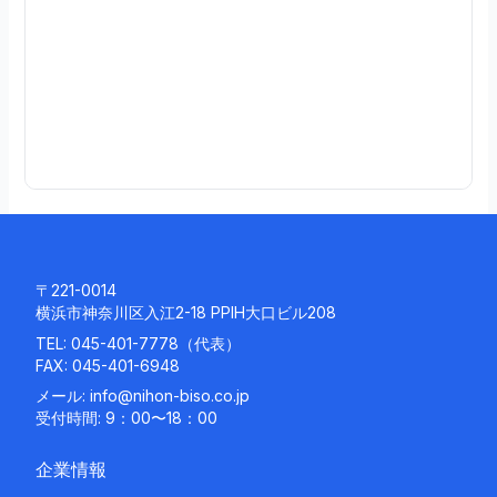
0
3
続
き
を
読
む
〒221-0014
横浜市神奈川区入江2-18 PPIH大口ビル208
TEL:
045-401-7778
（代表）
FAX: 045-401-6948
メール:
info@nihon-biso.co.jp
受付時間: 9：00〜18：00
企業情報