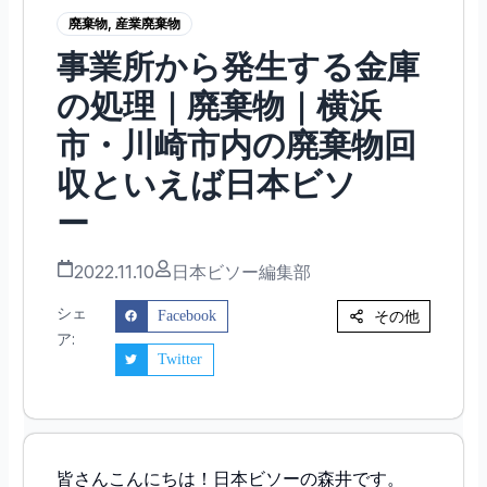
廃棄物
,
産業廃棄物
事業所から発生する金庫
の処理｜廃棄物｜横浜
市・川崎市内の廃棄物回
収といえば日本ビソ
ー
2022.11.10
日本ビソー編集部
シェ
その他
Facebook
ア:
Twitter
皆さんこんにちは！日本ビソーの森井です。