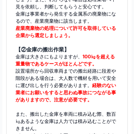
見を依頼し、判断してもらうと安心です。
金庫は事業者から発生する金属系の廃棄物にな
るので、産業廃棄物に該当します。
産業廃棄物の処理について許可を取得している
企業から選定しましょう。
【②金庫の搬出作業】
金庫は大きさにもよりますが、
100㎏を超える
重量物であるケースがほとんどです。
設置場所から回収車両までの搬出経路に段差や
階段がある場合は、大人数で機材を用いて安全
に運び出しを行う必要があります。
経験のない
業者にお願いをすると思わぬ事故につながる事
がありますので、注意が必要です。
また、搬出した金庫を車両に積み込む際、数百
㎏あるような金庫は人力では積み込むことがで
きません。