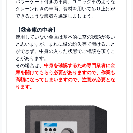
パワーゲート付きの車両、ユニック車のような
クレーン付きの車両、資材を用いて吊り上げが
できるような業者を選定しましょう。
【③金庫の中身】
使用していない金庫は基本的に空の状態が多い
と思いますが、まれに鍵の紛失等で開けること
ができず、中身の入った状態でご相談を頂くこ
とがあります。
その場合は、
中
身
を確認するため専門業者に金
庫を開けてもらう必要がありますので、作業も
高額になってしまいますので、注意が必要とな
ります。