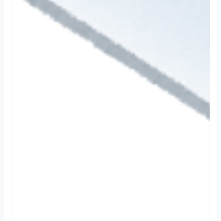
2
0
2
4
.
1
2
.
3
0
続
き
を
読