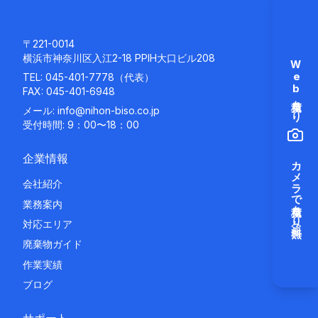
〒221-0014
横浜市神奈川区入江2-18 PPIH大口ビル208
Web見積もり
TEL:
045-401-7778
（代表）
FAX: 045-401-6948
メール:
info@nihon-biso.co.jp
受付時間: 9：00〜18：00
企業情報
カメラで見積もり（無料）
会社紹介
業務案内
対応エリア
廃棄物ガイド
作業実績
ブログ