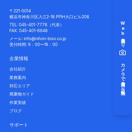
〒221-0014
横浜市神奈川区入江2-18 PPIH大口ビル208
Web見積もり
TEL:
045-401-7778
（代表）
FAX: 045-401-6948
メール:
info@nihon-biso.co.jp
受付時間: 9：00〜18：00
企業情報
カメラで見積もり（無料）
会社紹介
業務案内
対応エリア
廃棄物ガイド
作業実績
ブログ
サポート