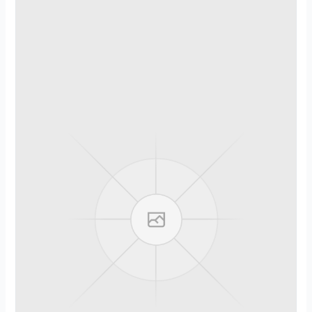
2
0
2
6
.