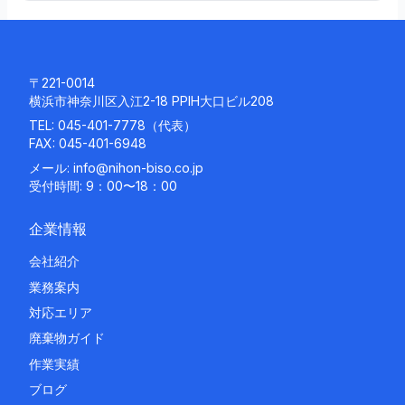
〒221-0014
横浜市神奈川区入江2-18 PPIH大口ビル208
TEL:
045-401-7778
（代表）
FAX: 045-401-6948
メール:
info@nihon-biso.co.jp
受付時間: 9：00〜18：00
企業情報
会社紹介
業務案内
対応エリア
廃棄物ガイド
作業実績
ブログ