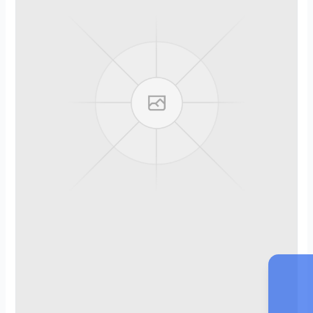
2
0
2
6
.
0
4
.
0
2
続