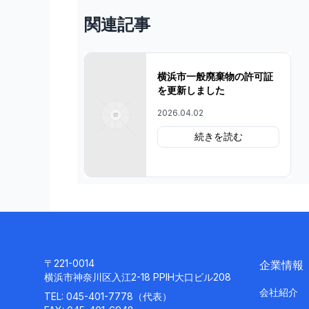
関連記事
横浜市一般廃棄物の許可証
を更新しました
2026.04.02
続きを読む
〒221-0014
企業情報
横浜市神奈川区入江2-18 PPIH大口ビル208
会社紹介
TEL:
045-401-7778
（代表）