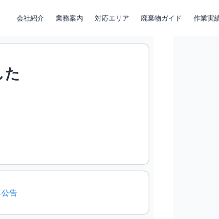
会社紹介
業務案内
対応エリア
廃棄物ガイド
作業実
した
算公告