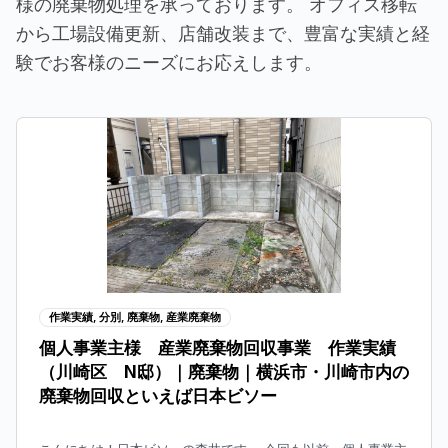
様の廃棄物処理を承っております。 オフィス移転
から工場設備更新、店舗改装まで、豊富な実績と経
験でお客様のニーズにお応えします。
作業実績
,
分別
,
廃棄物
,
産業廃棄物
個人事業主様 産業廃棄物回収事業 作業実績
（川崎区 N邸）｜廃棄物｜横浜市・川崎市内の
廃棄物回収といえば日本ビソー