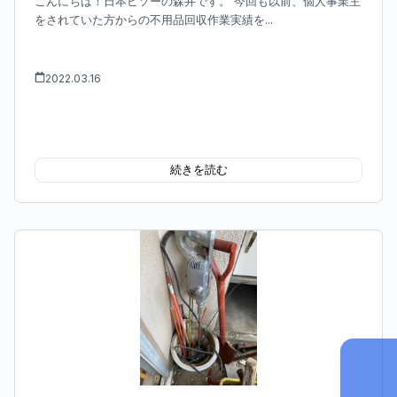
こんにちは！日本ビソーの森井です。 今回も以前、個人事業主
をされていた方からの不用品回収作業実績を...
2022.03.16
続きを読む