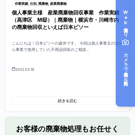
作業実績
,
分別
,
廃棄物
,
産業廃棄物
Web見積もり
個人事業主様 産業廃棄物回収事業 作業実績
（高津区 M邸）｜廃棄物｜横浜市・川崎市内
の廃棄物回収といえば日本ビソー
こんにちは！日本ビソーの森井です。 今回は個人事業主の方か
ら事業で使用していた不用品回収のご相談...
カメラで見積もり（無料）
2022.03.16
続きを読む
お客様の廃棄物処理もお任せく