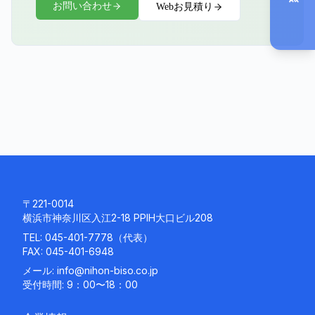
お問い合わせ
Webお見積り
〒221-0014
横浜市神奈川区入江2-18 PPIH大口ビル208
TEL:
045-401-7778
（代表）
FAX: 045-401-6948
メール:
info@nihon-biso.co.jp
受付時間: 9：00〜18：00