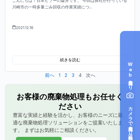
こんにちは！日本ビソーの森井です。 今回は弊社が行っている
川崎市の一時多量ごみ回収の作業実績につ...
2021.12.16
続きを読む
Web見積もり
前へ
1
2
3
4
次へ
お客様の廃棄物処理もお任せく
ださい
カメラで見積もり（無料）
豊富な実績と経験を活かし、お客様のニーズに最
適な廃棄物処理ソリューションをご提案いたしま
す。 まずはお気軽にご相談ください。