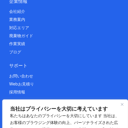
企業情報
会社紹介
業務案内
対応エリア
廃棄物ガイド
作業実績
ブログ
サポート
お問い合わせ
Webお見積り
採用情報
法的情報
当社はプライバシーを大切に考えています
私たちはあなたのプライバシーを大切にしています 当社は、
プライバシーポリシー
お客様のブラウジング体験の向上、パーソナライズされた広
利用規約