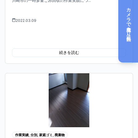
川崎市の一時多量ごみ回収の作業実績につ...
カメラで見積もり（無料）
2022.03.09
続きを読む
作業実績
,
分別
,
家庭ゴミ
,
廃棄物