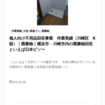
作業実績
,
分別
,
家庭ゴミ
,
廃棄物
個人向け不用品回収事業 作業実績（川崎区 K
邸）｜廃棄物｜横浜市・川崎市内の廃棄物回収
といえば日本ビソー
こんにちは！日本ビソーの森井です。 今回も弊社が行っている
川崎市の一時多量ごみ回収の作業実績につ...
2021.12.28