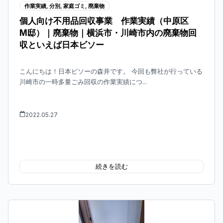
作業実績
,
分別
,
家庭ゴミ
,
廃棄物
個人向け不用品回収事業 作業実績（中原区
M邸）｜廃棄物｜横浜市・川崎市内の廃棄物回
収といえば日本ビソー
こんにちは！日本ビソーの森井です。 今回も弊社が行っている
川崎市の一時多量ごみ回収の作業実績につ...
2022.05.27
続きを読む