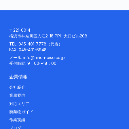
〒221-0014
横浜市神奈川区入江2-18 PPIH大口ビル208
TEL:
045-401-7778
（代表）
FAX: 045-401-6948
メール:
info@nihon-biso.co.jp
受付時間: 9：00〜18：00
企業情報
会社紹介
業務案内
対応エリア
廃棄物ガイド
作業実績
ブログ