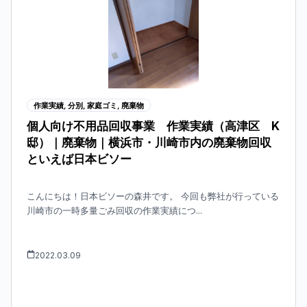
作業実績
,
分別
,
家庭ゴミ
,
廃棄物
個人向け不用品回収事業 作業実績（高津区 K
邸）｜廃棄物｜横浜市・川崎市内の廃棄物回収
といえば日本ビソー
こんにちは！日本ビソーの森井です。 今回も弊社が行っている
川崎市の一時多量ごみ回収の作業実績につ...
2022.03.09