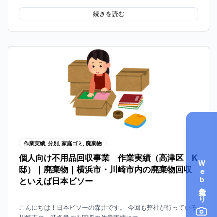
続きを読む
作業実績
,
分別
,
家庭ゴミ
,
廃棄物
個人向け不用品回収事業 作業実績（高津区 K
Web見積もり
邸）｜廃棄物｜横浜市・川崎市内の廃棄物回収
といえば日本ビソー
こんにちは！日本ビソーの森井です。 今回も弊社が行っている