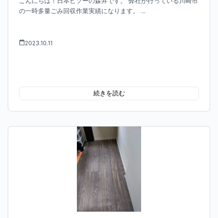
こんにちは！日本ビソーの森井です。 弊社が行っている川崎市
の一時多量ごみ回収作業実績になります。 ...
2023.10.11
続きを読む