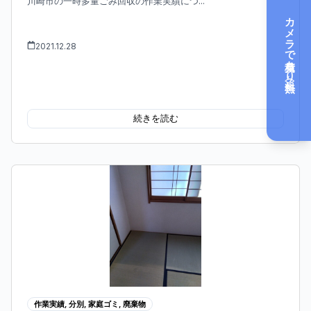
川崎市の一時多量ごみ回収の作業実績につ...
カメラで見積もり（無料）
2021.12.28
続きを読む
作業実績
,
分別
,
家庭ゴミ
,
廃棄物