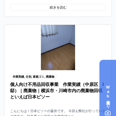
続きを読む
作業実績
,
分別
,
家庭ゴミ
,
廃棄物
個人向け不用品回収事業 作業実績（中原区 I
Web見積もり
邸）｜廃棄物｜横浜市・川崎市内の廃棄物回収
といえば日本ビソー
こんにちは！日本ビソーの森井です。 今回も弊社が行っている