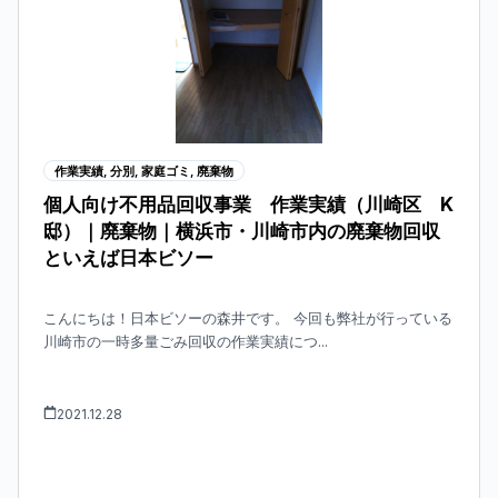
作業実績
,
分別
,
家庭ゴミ
,
廃棄物
個人向け不用品回収事業 作業実績（川崎区 K
邸）｜廃棄物｜横浜市・川崎市内の廃棄物回収
といえば日本ビソー
こんにちは！日本ビソーの森井です。 今回も弊社が行っている
川崎市の一時多量ごみ回収の作業実績につ...
2021.12.28