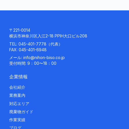
〒221-0014
横浜市神奈川区入江2-18 PPIH大口ビル208
TEL:
045-401-7778
（代表）
FAX: 045-401-6948
メール:
info@nihon-biso.co.jp
受付時間: 9：00〜18：00
企業情報
会社紹介
業務案内
対応エリア
廃棄物ガイド
作業実績
ブログ