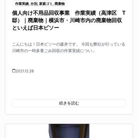
作業実績
,
分別
,
家庭ゴミ
,
廃棄物
個人向け不用品回収事業 作業実績（高津区 T
邸）｜廃棄物｜横浜市・川崎市内の廃棄物回収
といえば日本ビソー
こんにちは！日本ビソーの森井です。 今回も弊社が行っている
川崎市の一時多量ごみ回収の作業実績につい...
2021.12.28
続きを読む