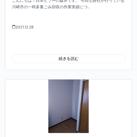
こんにちは！日本ビソーの森井です。 今回も弊社が行っている
川崎市の一時多量ごみ回収の作業実績につ...
2021.12.28
続きを読む