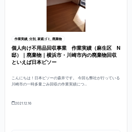
作業実績
,
分別
,
家庭ゴミ
,
廃棄物
個人向け不用品回収事業 作業実績（麻生区 N
邸）｜廃棄物｜横浜市・川崎市内の廃棄物回収
といえば日本ビソー
こんにちは！日本ビソーの森井です。 今回も弊社が行っている
川崎市の一時多量ごみ回収の作業実績につ...
2021.12.16